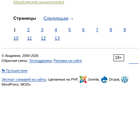
Юридическая энциклопедия
Страницы
Следующая
→
1
2
3
4
5
6
7
8
9
10
11
12
13
© Академик, 2000-2026
18+
Обратная связь:
Техподдержка
,
Реклама на сайте
👣 Путешествия
Экспорт словарей на сайты
, сделанные на PHP,
Joomla,
Drupal,
WordPress, MODx.