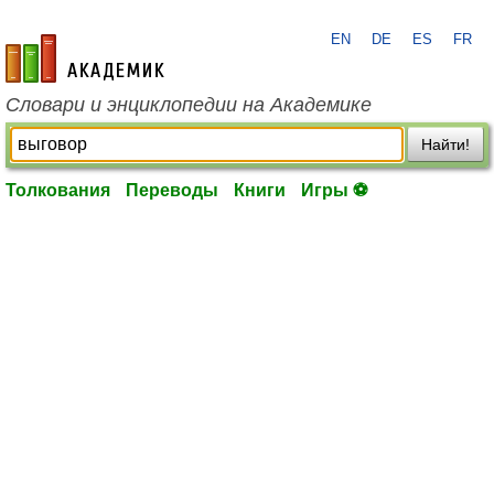
EN
DE
ES
FR
academic.ru
Словари и энциклопедии на Академике
Найти!
Толкования
Переводы
Книги
Игры ⚽